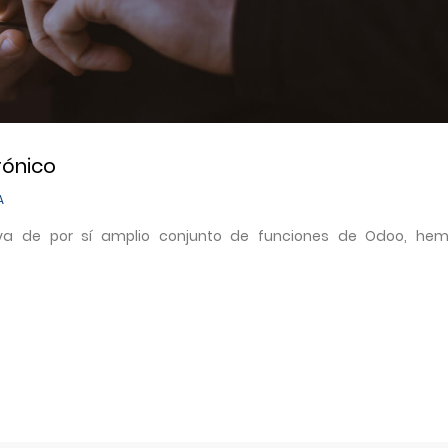
rónico
A
ya de por sí amplio conjunto de funciones de Odoo, he