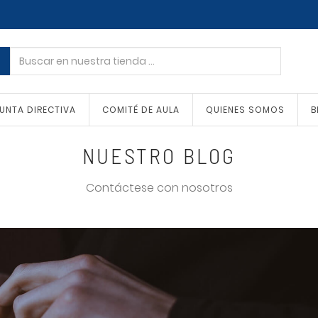
UNTA DIRECTIVA
COMITÉ DE AULA
QUIENES SOMOS
B
NUESTRO BLOG
Contáctese con nosotros