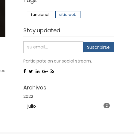
Tags
funcional
sitio web
Stay updated
Suscribirse
Participate on our social stream.
mos
Archivos
2022
julio
2