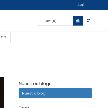
Login
item(s)
0
LOG
Nuestros blogs
Nuestro blog