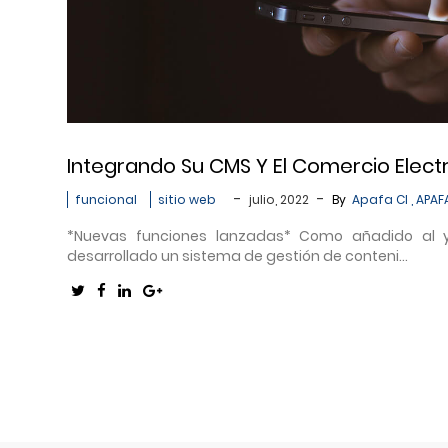
Integrando Su CMS Y El Comercio Elect
-
-
funcional
sitio web
julio, 2022
By
Apafa CI , APAF
*Nuevas funciones lanzadas* Como añadido al 
desarrollado un sistema de gestión de conteni...