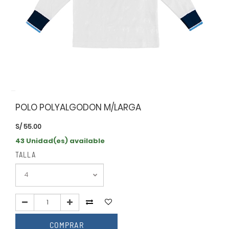
POLO POLYALGODON M/LARGA
S/
55.00
43 Unidad(es) available
TALLA
COMPRAR