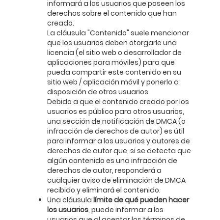
informará a los usuarios que poseen los
derechos sobre el contenido que han
creado.
La cláusula "Contenido" suele mencionar
que los usuarios deben otorgarle una
licencia (el sitio web o desarrollador de
aplicaciones para móviles) para que
pueda compartir este contenido en su
sitio web / aplicación móvil y ponerlo a
disposición de otros usuarios.
Debido a que el contenido creado por los
usuarios es público para otros usuarios,
una sección de notificación de DMCA (o
infracción de derechos de autor) es útil
para informar a los usuarios y autores de
derechos de autor que, si se detecta que
algún contenido es una infracción de
derechos de autor, responderá a
cualquier aviso de eliminación de DMCA
recibido y eliminará el contenido.
Una cláusula
límite de qué pueden hacer
los usuarios
, puede informar a los
usuarios que al aceptar los términos de