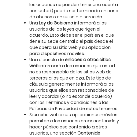
los usuarios no pueden tener una cuenta
con usted) puede ser terminado en caso
de abusos o en su sola discreción.
Una
Ley de Gobierno
informará a los
usuarios de las leyes que rigen el
acuerdo. Esto debe ser el país en el que
tiene su sede central o el país desde el
que opera su sitio web y su aplicación
para dispositivos móviles.
Una cláusula de
enlaces a otros sitios
web
informará a los usuarios que usted
no es responsable de los sitios web de
terceros a los que enlaza. Este tipo de
cláusula generalmente informará a los
usuarios que ellos son responsables de
leer y acordar (o no estar de acuerdo)
con los Términos y Condiciones o las
Políticas de Privacidad de estos terceros.
Si su sitio web o sus aplicaciones móviles
permiten a los usuarios crear contenido y
hacer público ese contenido a otros
usuarios, una sección
Contenido