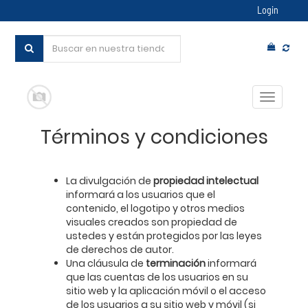
Login
Conmut
navegac
Términos y condiciones
La divulgación de
propiedad intelectual
informará a los usuarios que el
contenido, el logotipo y otros medios
visuales creados son propiedad de
ustedes y están protegidos por las leyes
de derechos de autor.
Una cláusula de
terminación
informará
que las cuentas de los usuarios en su
sitio web y la aplicación móvil o el acceso
de los usuarios a su sitio web y móvil (si