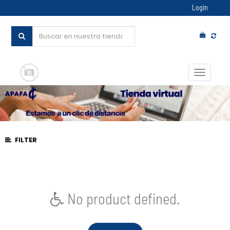
Login
Conmut
navegac
FILTER
No product defined.