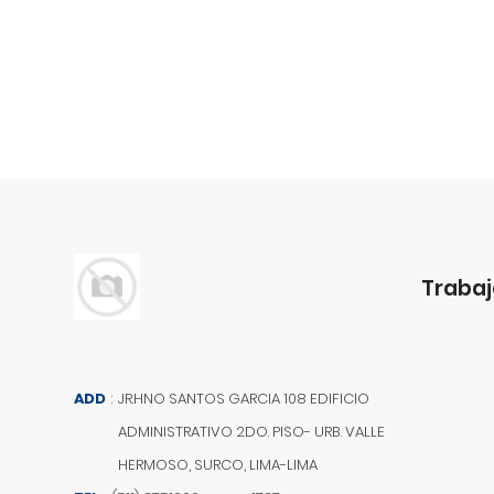
Trabaj
ADD
:
JR.HNO SANTOS GARCIA 108 EDIFICIO
ADMINISTRATIVO 2DO. PISO- URB. VALLE
HERMOSO, SURCO, LIMA-LIMA