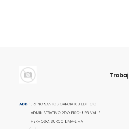
Trabaj
ADD
:
JR.HNO SANTOS GARCIA 108 EDIFICIO
ADMINISTRATIVO 2DO. PISO- URB. VALLE
HERMOSO, SURCO, LIMA-LIMA