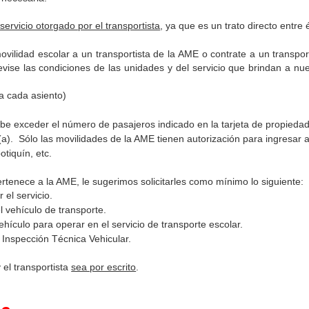
servicio otorgado por el transportista
, ya que es un trato directo entre 
vilidad escolar a un transportista de la AME o contrate a un transporti
vise las condiciones de las unidades y del servicio que brindan a nue
a cada asiento)
be exceder el número de pasajeros indicado en la tarjeta de propiedad
o(a). Sólo las movilidades de la AME tienen autorización para ingresar 
tiquín, etc.
pertenece a la AME, le sugerimos solicitarles como mínimo lo siguiente:
r el servicio.
l vehículo de transporte.
ehículo para operar en el servicio de transporte escolar.
 Inspección Técnica Vehicular.
 el transportista
sea por escrito
.