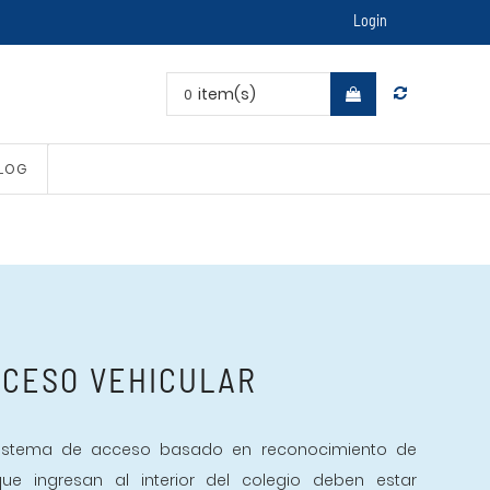
Login
item(s)
0
LOG
CCESO VEHICULAR
sistema de acceso basado en reconocimiento de
ue ingresan al interior del colegio deben estar