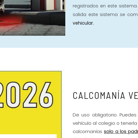
registrados en este sistema.
salida este sistema se co
vehicular.
CALCOMANÍA V
De uso obligatorio. Puede
vehículo al colegio o tenerl
calcomanías
solo a los pa