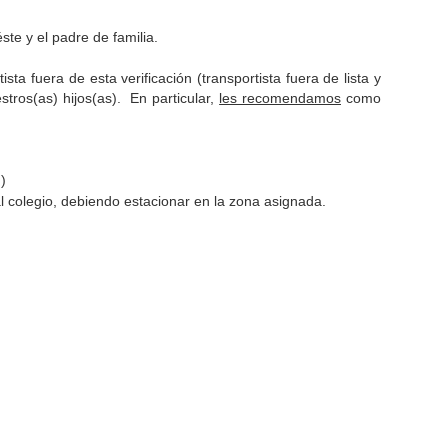
éste y el padre de familia.
sta fuera de esta verificación (transportista fuera de lista y
stros(as) hijos(as). En particular,
les recomendamos
como
)
al colegio, debiendo estacionar en la zona asignada.