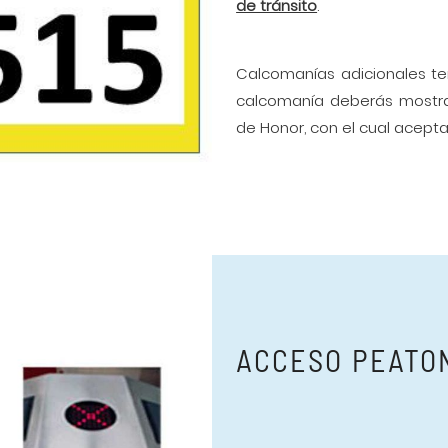
de tránsito
.
Calcomanías adicionales te
calcomanía deberás mostrar
de Honor, con el cual acepta
ACCESO PEATO