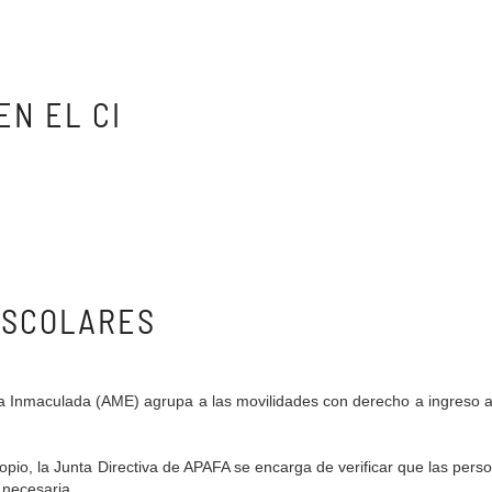
EN EL CI
ESCOLARES
la Inmaculada (AME) agrupa a las movilidades con derecho a ingreso 
opio, la Junta Directiva de APAFA se encarga de verificar que las perso
 necesaria.