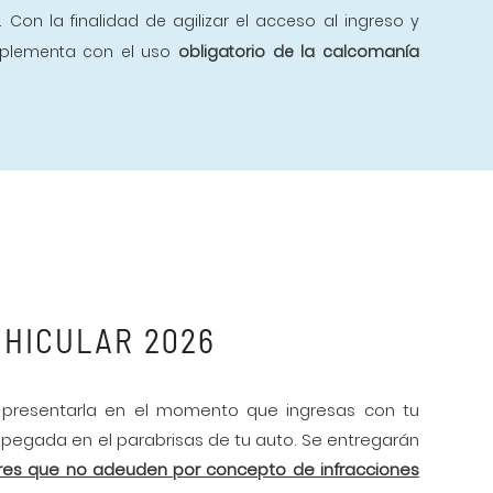
. Con la finalidad de agilizar el acceso al ingreso y
mplementa con el uso
obligatorio de la calcomanía
EHICULAR 2026
s presentarla en el momento que ingresas con tu
a pegada en el parabrisas de tu auto. Se entregarán
dres que no adeuden por concepto de infracciones