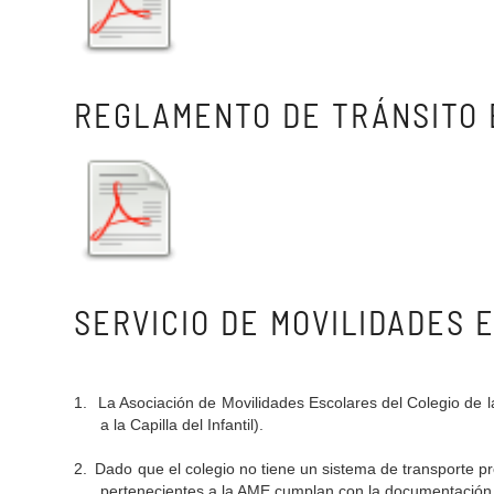
REGLAMENTO DE TRÁNSITO 
SERVICIO DE MOVILIDADES 
1.
La Asociación de Movilidades Escolares del Colegio de 
a la Capilla del Infantil).
2.
Dado que el colegio no tiene un sistema de transporte pr
pertenecientes a la AME cumplan con la documentación