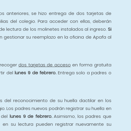
s anteriores, se hizo entrega de dos tarjetas de
lias del colegio. Para acceder con ellas, deberán
 de lectura de los molinetes instalados al ingreso.
Si
 gestionar su reemplazo en la oficina de Apafa al
recoger
dos tarjetas de acceso
en forma gratuita
tir del
lunes 9 de febrero.
Entrega solo a padres o
és del reconocimiento de su huella dactilar en los
gio. Los padres nuevos podrán registrar su huella en
r del
lunes 9 de febrero.
Asimismo, los padres que
ad en su lectura pueden registrar nuevamente su