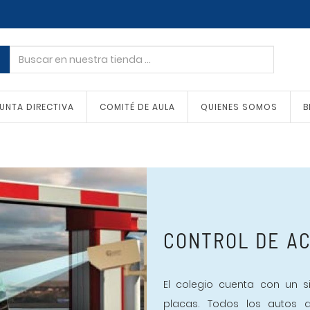
UNTA DIRECTIVA
COMITÉ DE AULA
QUIENES SOMOS
B
CONTROL DE A
El colegio cuenta con un 
placas. Todos los autos q