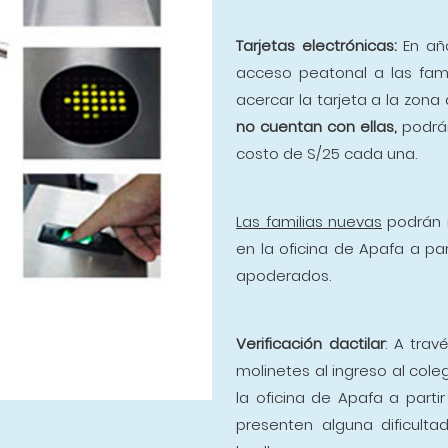
Tarjetas electrónicas:
En año
acceso peatonal a las fami
acercar la tarjeta a la zona
no cuentan con ellas,
podrán
costo de S/25 cada una.
Las familias nuevas
podrán 
en la oficina de Apafa a par
apoderados.
Verificación dactilar
: A trav
molinetes al ingreso al cole
la oficina de Apafa a parti
presenten alguna dificult