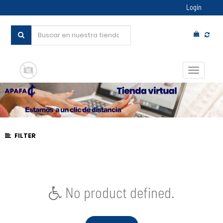
Login
Conmut
navegac
FILTER
No product defined.